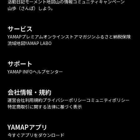
活動日記
モーメント
地図
山の情報
コミュニティ
キャンペーン
山歩（さんぽ）しよう。
サービス
YAMAPプレミアム
オンラインストア
マガジン
ふるさと納税
保険
流域地図
YAMAP LABO
サポート
YAMAP INFO
ヘルプセンター
会社情報・規約
運営会社
利用規約
プライバシーポリシー
コミュニティポリシー
特定商取引に関する法律に基づく表示
YAMAPアプリ
今すぐアプリをダウンロード