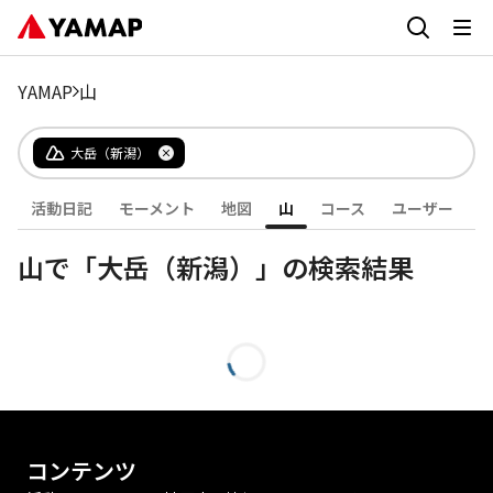
YAMAP
山
大岳（新潟）
活動日記
モーメント
地図
山
コース
ユーザー
山で「大岳（新潟）」の検索結果
コンテンツ