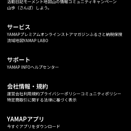
活動日記
モーメント
地図
山の情報
コミュニティ
キャンペーン
山歩（さんぽ）しよう。
サービス
YAMAPプレミアム
オンラインストア
マガジン
ふるさと納税
保険
流域地図
YAMAP LABO
サポート
YAMAP INFO
ヘルプセンター
会社情報・規約
運営会社
利用規約
プライバシーポリシー
コミュニティポリシー
特定商取引に関する法律に基づく表示
YAMAPアプリ
今すぐアプリをダウンロード