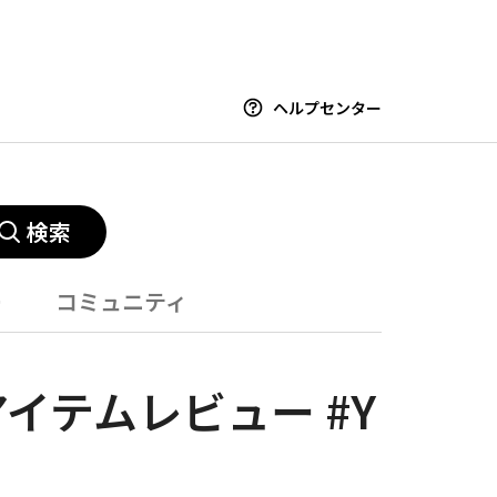
ヘルプセンター
検索
ー
コミュニティ
s #アイテムレビュー #Y