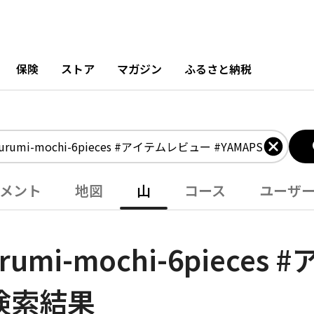
保険
ストア
マガジン
ふるさと納税
メント
地図
山
コース
ユーザ
rumi-mochi-6piece
の検索結果