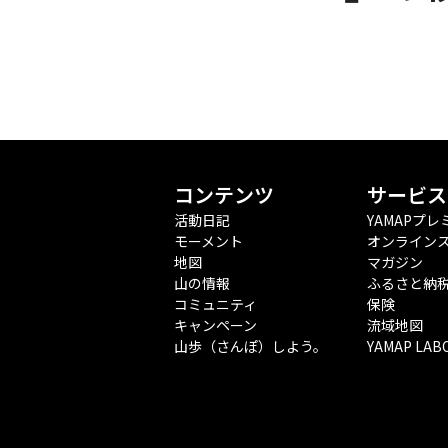
コンテンツ
サービス
活動日記
YAMAPプレ
モーメント
オンライン
地図
マガジン
山の情報
ふるさと納
コミュニティ
保険
キャンペーン
流域地図
山歩（さんぽ）しよう。
YAMAP LAB