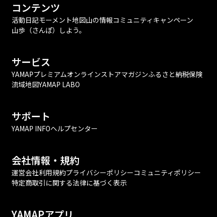
コンテンツ
活動日記
モーメント
地図
山の情報
コミュニティ
キャンペーン
山歩（さんぽ）しよう。
サービス
YAMAPプレミアム
オンラインストア
マガジン
ふるさと納税
保険
流域地図
YAMAP LABO
サポート
YAMAP INFO
ヘルプセンター
会社情報・規約
運営会社
利用規約
プライバシーポリシー
コミュニティポリシー
特定商取引に関する法律に基づく表示
YAMAPアプリ