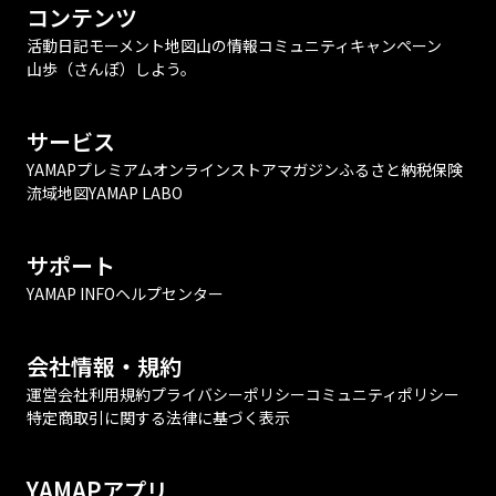
コンテンツ
活動日記
モーメント
地図
山の情報
コミュニティ
キャンペーン
山歩（さんぽ）しよう。
サービス
YAMAPプレミアム
オンラインストア
マガジン
ふるさと納税
保険
流域地図
YAMAP LABO
サポート
YAMAP INFO
ヘルプセンター
会社情報・規約
運営会社
利用規約
プライバシーポリシー
コミュニティポリシー
特定商取引に関する法律に基づく表示
YAMAPアプリ