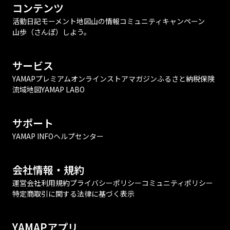
コンテンツ
活動日記
モーメント
地図
山の情報
コミュニティ
キャンペーン
山歩（さんぽ）しよう。
サービス
YAMAPプレミアム
オンラインストア
マガジン
ふるさと納税
保険
流域地図
YAMAP LABO
サポート
YAMAP INFO
ヘルプセンター
会社情報・規約
運営会社
利用規約
プライバシーポリシー
コミュニティポリシー
特定商取引に関する法律に基づく表示
YAMAPアプリ