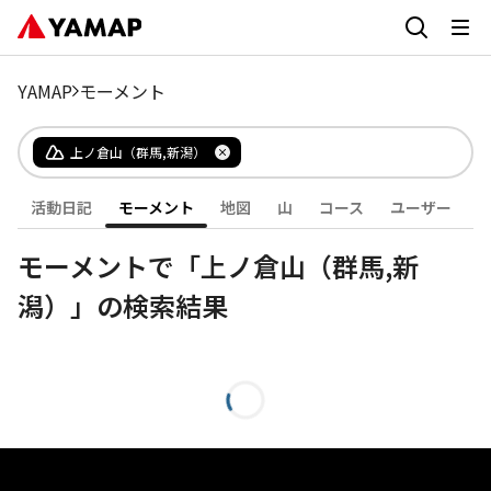
YAMAP
モーメント
上ノ倉山（群馬,新潟）
活動日記
モーメント
地図
山
コース
ユーザー
モーメントで「上ノ倉山（群馬,新
潟）」の検索結果