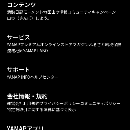
コンテンツ
活動日記
モーメント
地図
山の情報
コミュニティ
キャンペーン
山歩（さんぽ）しよう。
サービス
YAMAPプレミアム
オンラインストア
マガジン
ふるさと納税
保険
流域地図
YAMAP LABO
サポート
YAMAP INFO
ヘルプセンター
会社情報・規約
運営会社
利用規約
プライバシーポリシー
コミュニティポリシー
特定商取引に関する法律に基づく表示
YAMAPアプリ