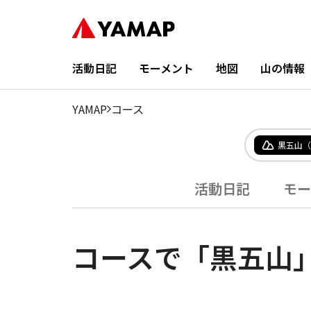
活動日記
モーメント
地図
山の情報
YAMAP
コース
黒五山（
活動日記
モー
コースで「黒五山