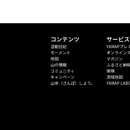
コンテンツ
サービス
活動日記
YAMAPプレ
モーメント
オンライン
地図
マガジン
山の情報
ふるさと納
コミュニティ
保険
キャンペーン
流域地図
山歩（さんぽ）しよう。
YAMAP LAB