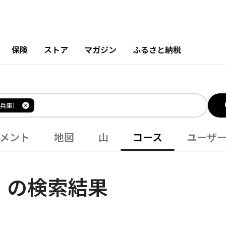
保険
ストア
マガジン
ふるさと納税
兵庫）
メント
地図
山
コース
ユーザ
」の検索結果