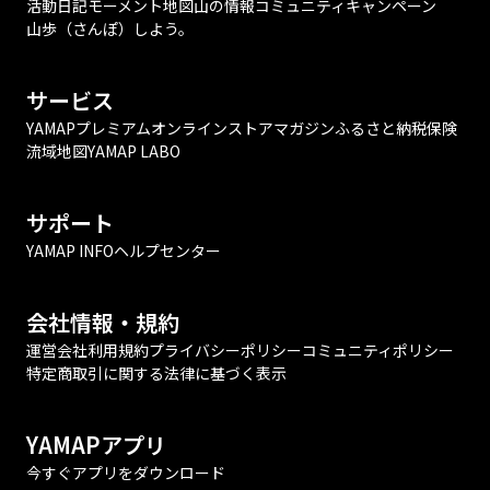
活動日記
モーメント
地図
山の情報
コミュニティ
キャンペーン
山歩（さんぽ）しよう。
サービス
YAMAPプレミアム
オンラインストア
マガジン
ふるさと納税
保険
流域地図
YAMAP LABO
サポート
YAMAP INFO
ヘルプセンター
会社情報・規約
運営会社
利用規約
プライバシーポリシー
コミュニティポリシー
特定商取引に関する法律に基づく表示
YAMAPアプリ
今すぐアプリをダウンロード