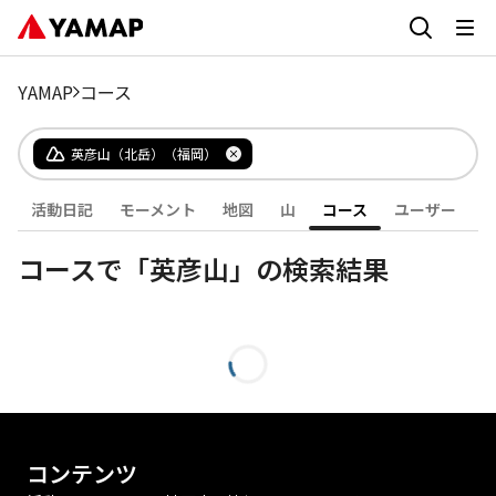
YAMAP
コース
英彦山（北岳）（福岡）
活動日記
モーメント
地図
山
コース
ユーザー
コースで「英彦山」の検索結果
コンテンツ