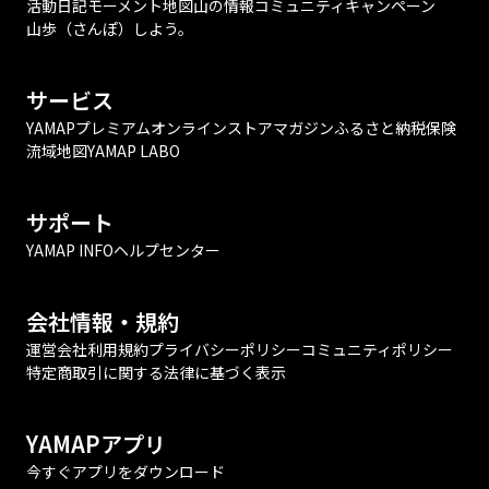
活動日記
モーメント
地図
山の情報
コミュニティ
キャンペーン
山歩（さんぽ）しよう。
サービス
YAMAPプレミアム
オンラインストア
マガジン
ふるさと納税
保険
流域地図
YAMAP LABO
サポート
YAMAP INFO
ヘルプセンター
会社情報・規約
運営会社
利用規約
プライバシーポリシー
コミュニティポリシー
特定商取引に関する法律に基づく表示
YAMAPアプリ
今すぐアプリをダウンロード