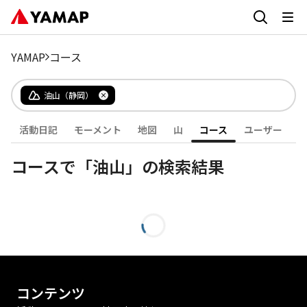
YAMAP
コース
油山（静岡）
活動日記
モーメント
地図
山
コース
ユーザー
コースで「油山」の検索結果
コンテンツ