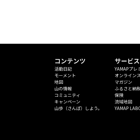
コンテンツ
サービス
活動日記
YAMAPプレ
モーメント
オンライン
地図
マガジン
山の情報
ふるさと納
コミュニティ
保険
キャンペーン
流域地図
山歩（さんぽ）しよう。
YAMAP LAB