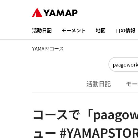
活動日記
モーメント
地図
山の情報
YAMAP
コース
活動日記
モー
コースで「paagowor
ュー #YAMAPST