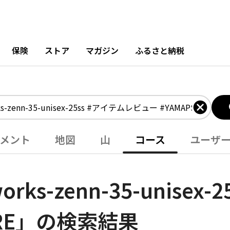
保険
ストア
マガジン
ふるさと納税
メント
地図
山
コース
ユーザ
ks-zenn-35-unisex
ORE」の検索結果