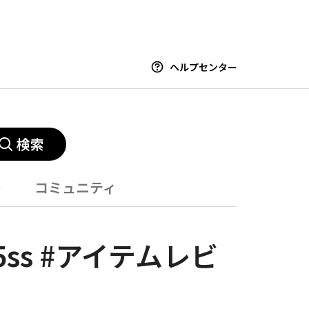
ヘルプセンター
検索
ー
コミュニティ
-25ss #アイテムレビ