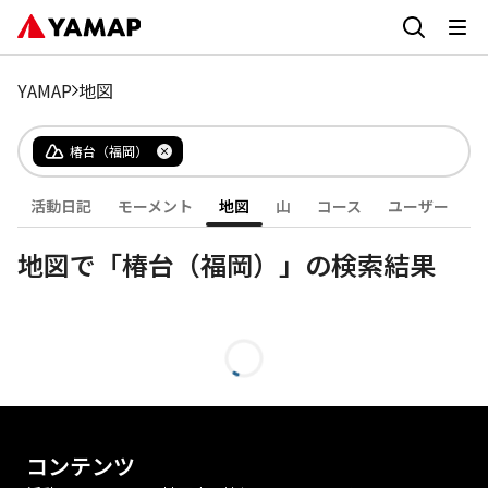
YAMAP
地図
椿台（福岡）
活動日記
モーメント
地図
山
コース
ユーザー
地図で「椿台（福岡）」の検索結果
コンテンツ