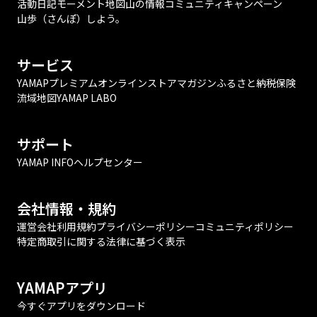
活動日記
モーメント
地図
山の情報
コミュニティ
キャンペーン
山歩（さんぽ）しよう。
サービス
YAMAPプレミアム
オンラインストア
マガジン
ふるさと納税
保険
流域地図
YAMAP LABO
サポート
YAMAP INFO
ヘルプセンター
会社情報・規約
運営会社
利用規約
プライバシーポリシー
コミュニティポリシー
特定商取引に関する法律に基づく表示
YAMAPアプリ
今すぐアプリをダウンロード