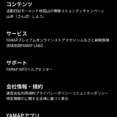
コンテンツ
活動日記
モーメント
地図
山の情報
コミュニティ
キャンペーン
山歩（さんぽ）しよう。
サービス
YAMAPプレミアム
オンラインストア
マガジン
ふるさと納税
保険
流域地図
YAMAP LABO
サポート
YAMAP INFO
ヘルプセンター
会社情報・規約
運営会社
利用規約
プライバシーポリシー
コミュニティポリシー
特定商取引に関する法律に基づく表示
YAMAPアプリ