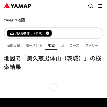
YAMAP
地図
奥久慈男体山（茨城）
活動日記
モーメント
地図
山
コース
ユーザー
地図で「奥久慈男体山（茨城）」の検
索結果