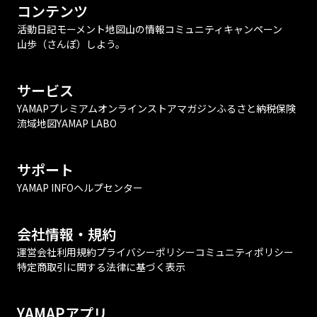
コンテンツ
活動日記
モーメント
地図
山の情報
コミュニティ
キャンペーン
山歩（さんぽ）しよう。
サービス
YAMAPプレミアム
オンラインストア
マガジン
ふるさと納税
保険
流域地図
YAMAP LABO
サポート
YAMAP INFO
ヘルプセンター
会社情報・規約
運営会社
利用規約
プライバシーポリシー
コミュニティポリシー
特定商取引に関する法律に基づく表示
YAMAPアプリ