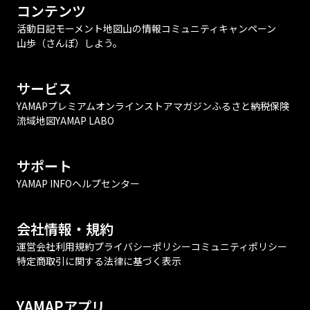
コンテンツ
活動日記
モーメント
地図
山の情報
コミュニティ
キャンペーン
山歩（さんぽ）しよう。
サービス
YAMAPプレミアム
オンラインストア
マガジン
ふるさと納税
保険
流域地図
YAMAP LABO
サポート
YAMAP INFO
ヘルプセンター
会社情報・規約
運営会社
利用規約
プライバシーポリシー
コミュニティポリシー
特定商取引に関する法律に基づく表示
YAMAPアプリ