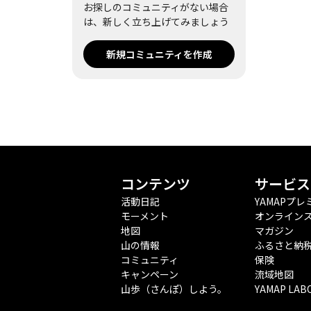
お探しのコミュニティがない場合
は、新しく立ち上げてみましょう
新規コミュニティを作成
コンテンツ
サービス
活動日記
YAMAPプレ
モーメント
オンライン
地図
マガジン
山の情報
ふるさと納
コミュニティ
保険
キャンペーン
流域地図
山歩（さんぽ）しよう。
YAMAP LAB