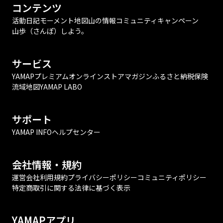
コンテンツ
活動日記
モーメント
地図
山の情報
コミュニティ
キャンペーン
山歩（さんぽ）しよう。
サービス
YAMAPプレミアム
オンラインストア
マガジン
ふるさと納税
保険
流域地図
YAMAP LABO
サポート
YAMAP INFO
ヘルプセンター
会社情報・規約
運営会社
利用規約
プライバシーポリシー
コミュニティポリシー
特定商取引に関する法律に基づく表示
YAMAPアプリ