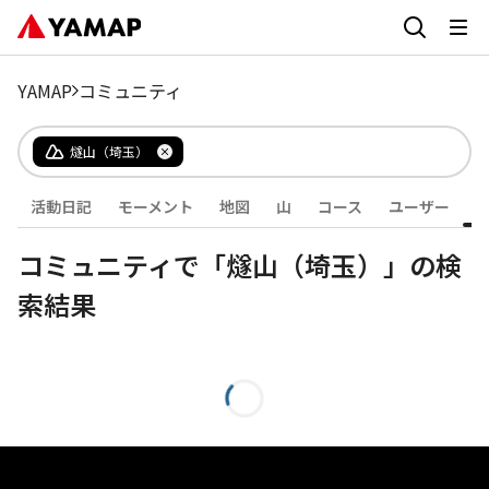
YAMAP
コミュニティ
燧山（埼玉）
活動日記
モーメント
地図
山
コース
ユーザー
コミュニティで「燧山（埼玉）」の検
索結果