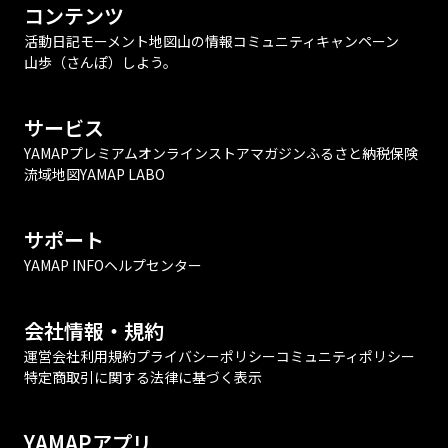
コンテンツ
活動日記
モーメント
地図
山の情報
コミュニティ
キャンペーン
山歩（さんぽ）しよう。
サービス
YAMAPプレミアム
オンラインストア
マガジン
ふるさと納税
保険
流域地図
YAMAP LABO
サポート
YAMAP INFO
ヘルプセンター
会社情報・規約
運営会社
利用規約
プライバシーポリシー
コミュニティポリシー
特定商取引に関する法律に基づく表示
YAMAPアプリ