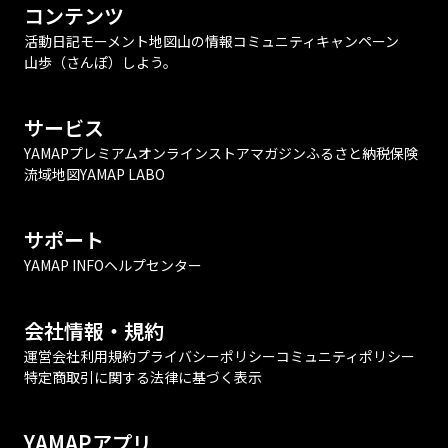
コンテンツ
活動日記
モーメント
地図
山の情報
コミュニティ
キャンペーン
山歩（さんぽ）しよう。
サービス
YAMAPプレミアム
オンラインストア
マガジン
ふるさと納税
保険
流域地図
YAMAP LABO
サポート
YAMAP INFO
ヘルプセンター
会社情報・規約
運営会社
利用規約
プライバシーポリシー
コミュニティポリシー
特定商取引に関する法律に基づく表示
YAMAPアプリ