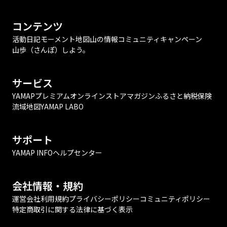
コンテンツ
活動日記
モーメント
地図
山の情報
コミュニティ
キャンペーン
山歩（さんぽ）しよう。
サービス
YAMAPプレミアム
オンラインストア
マガジン
ふるさと納税
保険
流域地図
YAMAP LABO
サポート
YAMAP INFO
ヘルプセンター
会社情報・規約
運営会社
利用規約
プライバシーポリシー
コミュニティポリシー
特定商取引に関する法律に基づく表示