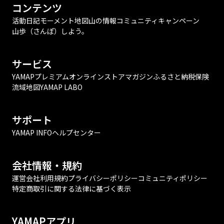
コンテンツ
活動日記
モーメント
地図
山の情報
コミュニティ
キャンペーン
山歩（さんぽ）しよう。
サービス
YAMAPプレミアム
オンラインストア
マガジン
ふるさと納税
保険
流域地図
YAMAP LABO
サポート
YAMAP INFO
ヘルプセンター
会社情報・規約
運営会社
利用規約
プライバシーポリシー
コミュニティポリシー
特定商取引に関する法律に基づく表示
YAMAPアプリ