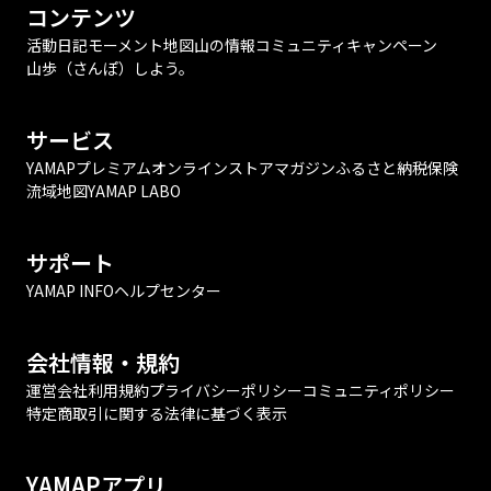
コンテンツ
活動日記
モーメント
地図
山の情報
コミュニティ
キャンペーン
山歩（さんぽ）しよう。
サービス
YAMAPプレミアム
オンラインストア
マガジン
ふるさと納税
保険
流域地図
YAMAP LABO
サポート
YAMAP INFO
ヘルプセンター
会社情報・規約
運営会社
利用規約
プライバシーポリシー
コミュニティポリシー
特定商取引に関する法律に基づく表示
YAMAPアプリ