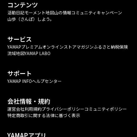
コンテンツ
活動日記
モーメント
地図
山の情報
コミュニティ
キャンペーン
山歩（さんぽ）しよう。
サービス
YAMAPプレミアム
オンラインストア
マガジン
ふるさと納税
保険
流域地図
YAMAP LABO
サポート
YAMAP INFO
ヘルプセンター
会社情報・規約
運営会社
利用規約
プライバシーポリシー
コミュニティポリシー
特定商取引に関する法律に基づく表示
YAMAPアプリ