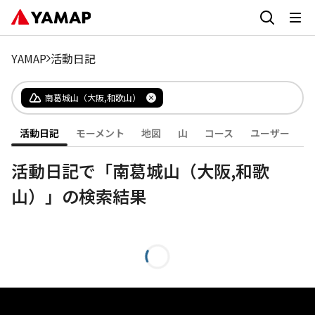
YAMAP
活動日記
南葛城山（大阪,和歌山）
活動日記
モーメント
地図
山
コース
ユーザー
活動日記で「南葛城山（大阪,和歌
山）」の検索結果