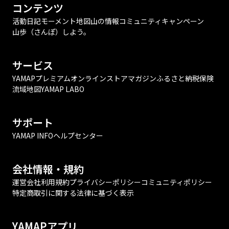
コンテンツ
活動日記
モーメント
地図
山の情報
コミュニティ
キャンペーン
山歩（さんぽ）しよう。
サービス
YAMAPプレミアム
オンラインストア
マガジン
ふるさと納税
保険
流域地図
YAMAP LABO
サポート
YAMAP INFO
ヘルプセンター
会社情報・規約
運営会社
利用規約
プライバシーポリシー
コミュニティポリシー
特定商取引に関する法律に基づく表示
YAMAPアプリ