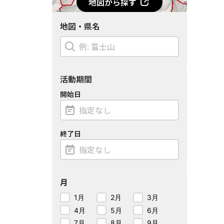
地図から探す
地図・県名
活動期間
開始日
終了日
月
1月
2月
3月
4月
5月
6月
7月
8月
9月