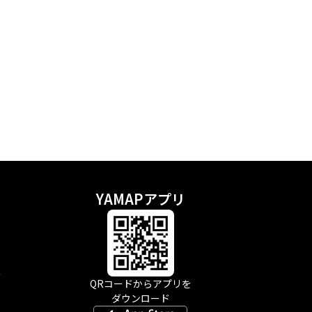
YAMAPアプリ
示
QRコードからアプリを
ダウンロード