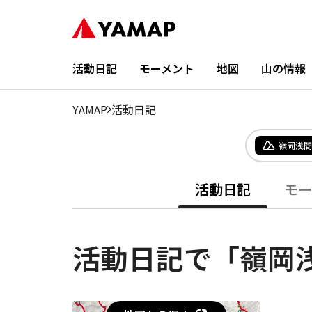
活動日記
モーメント
地図
山の情報
YAMAP
活動日記
嶺岡浅間
活動日記
モー
活動日記で「嶺岡