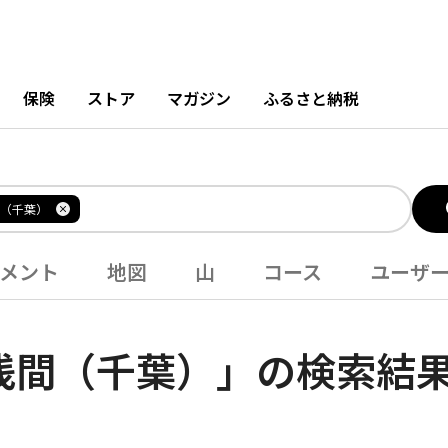
保険
ストア
マガジン
ふるさと納税
（千葉）
メント
地図
山
コース
ユーザ
浅間（千葉）」の検索結