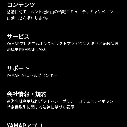
コンテンツ
活動日記
モーメント
地図
山の情報
コミュニティ
キャンペーン
山歩（さんぽ）しよう。
サービス
YAMAPプレミアム
オンラインストア
マガジン
ふるさと納税
保険
流域地図
YAMAP LABO
サポート
YAMAP INFO
ヘルプセンター
会社情報・規約
運営会社
利用規約
プライバシーポリシー
コミュニティポリシー
特定商取引に関する法律に基づく表示
YAMAPアプリ