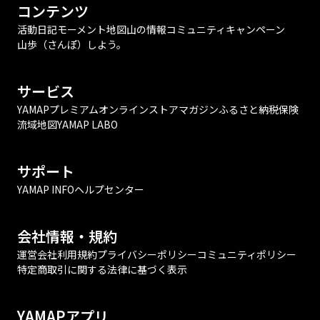
コンテンツ
活動日記
モーメント
地図
山の情報
コミュニティ
キャンペーン
山歩（さんぽ）しよう。
サービス
YAMAPプレミアム
オンラインストア
マガジン
ふるさと納税
保険
流域地図
YAMAP LABO
サポート
YAMAP INFO
ヘルプセンター
会社情報・規約
運営会社
利用規約
プライバシーポリシー
コミュニティポリシー
特定商取引に関する法律に基づく表示
YAMAPアプリ