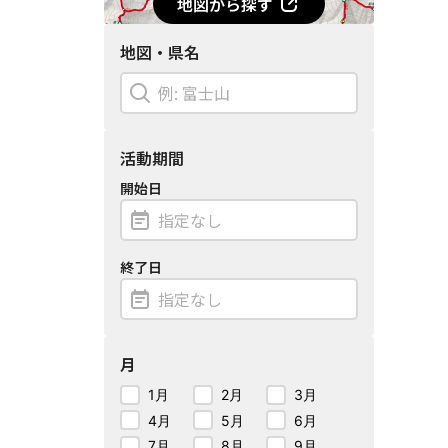
地図から探す
地図・県名
活動期間
開始日
終了日
月
1月
2月
3月
4月
5月
6月
7月
8月
9月