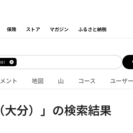
保険
ストア
マガジン
ふるさと納税
分）
メント
地図
山
コース
ユーザ
（大分）」の検索結果