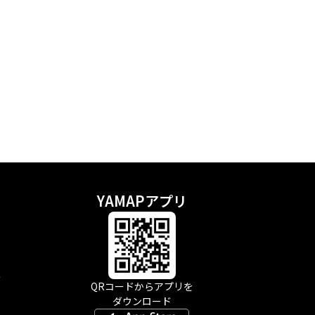
YAMAPアプリ
示
QRコードからアプリを
ダウンロード