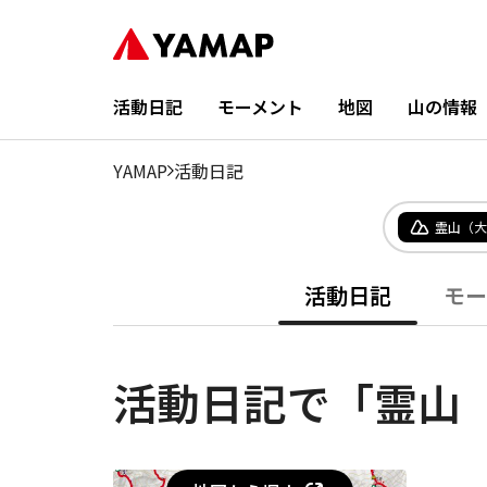
活動日記
モーメント
地図
山の情報
YAMAP
活動日記
霊山（大
活動日記
モー
活動日記で「霊山