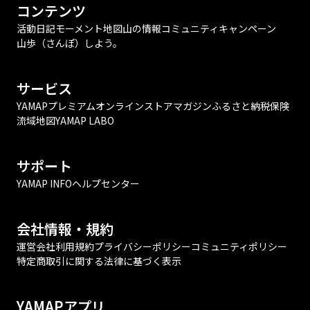
コンテンツ
活動日記
モーメント
地図
山の情報
コミュニティ
キャンペーン
山歩（さんぽ）しよう。
サービス
YAMAPプレミアム
オンラインストア
マガジン
ふるさと納税
保険
流域地図
YAMAP LABO
サポート
YAMAP INFO
ヘルプセンター
会社情報・規約
運営会社
利用規約
プライバシーポリシー
コミュニティポリシー
特定商取引に関する法律に基づく表示
YAMAPアプリ