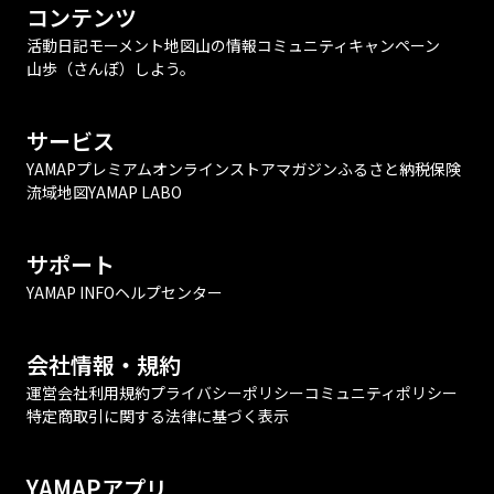
コンテンツ
活動日記
モーメント
地図
山の情報
コミュニティ
キャンペーン
山歩（さんぽ）しよう。
サービス
YAMAPプレミアム
オンラインストア
マガジン
ふるさと納税
保険
流域地図
YAMAP LABO
サポート
YAMAP INFO
ヘルプセンター
会社情報・規約
運営会社
利用規約
プライバシーポリシー
コミュニティポリシー
特定商取引に関する法律に基づく表示
YAMAPアプリ