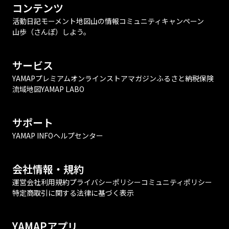
コンテンツ
活動日記
モーメント
地図
山の情報
コミュニティ
キャンペーン
山歩（さんぽ）しよう。
サービス
YAMAPプレミアム
オンラインストア
マガジン
ふるさと納税
保険
流域地図
YAMAP LABO
サポート
YAMAP INFO
ヘルプセンター
会社情報・規約
運営会社
利用規約
プライバシーポリシー
コミュニティポリシー
特定商取引に関する法律に基づく表示
YAMAPアプリ