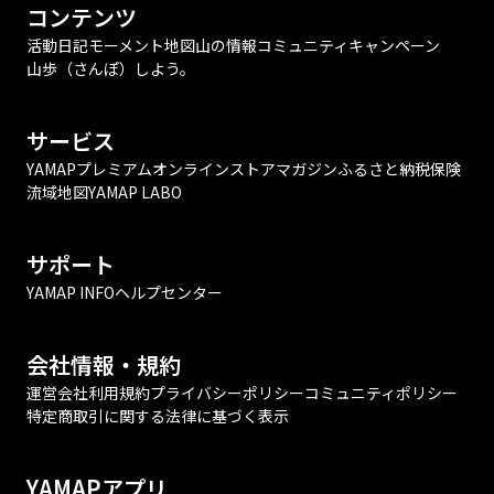
コンテンツ
活動日記
モーメント
地図
山の情報
コミュニティ
キャンペーン
山歩（さんぽ）しよう。
サービス
YAMAPプレミアム
オンラインストア
マガジン
ふるさと納税
保険
流域地図
YAMAP LABO
サポート
YAMAP INFO
ヘルプセンター
会社情報・規約
運営会社
利用規約
プライバシーポリシー
コミュニティポリシー
特定商取引に関する法律に基づく表示
YAMAPアプリ