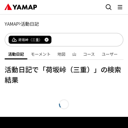
YAMAP
活動日記
荷坂峠（三重）
活動日記
モーメント
地図
山
コース
ユーザー
活動日記で「荷坂峠（三重）」の検索
結果