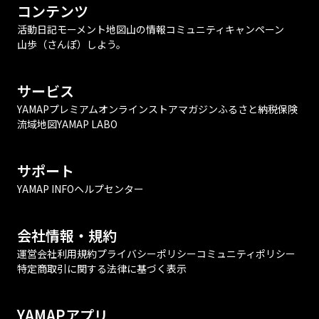
コンテンツ
活動日記
モーメント
地図
山の情報
コミュニティ
キャンペーン
山歩（さんぽ）しよう。
サービス
YAMAPプレミアム
オンラインストア
マガジン
ふるさと納税
保険
流域地図
YAMAP LABO
サポート
YAMAP INFO
ヘルプセンター
会社情報・規約
運営会社
利用規約
プライバシーポリシー
コミュニティポリシー
特定商取引に関する法律に基づく表示
YAMAPアプリ