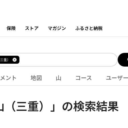
保険
ストア
マガジン
ふるさと納税
三重）
メント
地図
山
コース
ユーザ
山（三重）」の検索結果