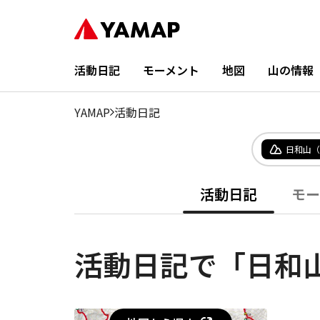
活動日記
モーメント
地図
山の情報
YAMAP
活動日記
日和山（
活動日記
モー
活動日記で「日和