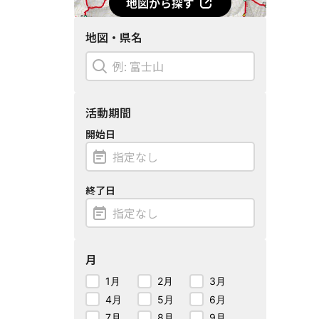
地図から探す
地図・県名
活動期間
開始日
終了日
月
1月
2月
3月
4月
5月
6月
7月
8月
9月