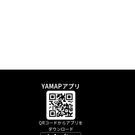
YAMAPアプリ
示
QRコードからアプリを
ダウンロード