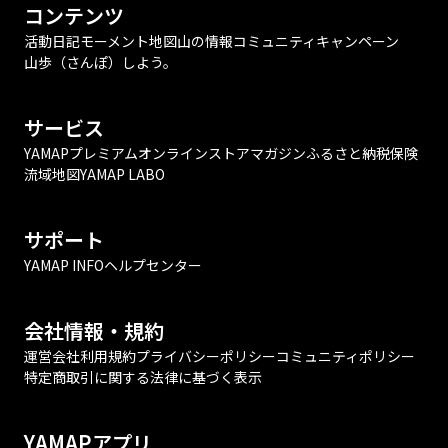
コンテンツ
活動日記
モーメント
地図
山の情報
コミュニティ
キャンペーン
山歩（さんぽ）しよう。
サービス
YAMAPプレミアム
オンラインストア
マガジン
ふるさと納税
保険
流域地図
YAMAP LABO
サポート
YAMAP INFO
ヘルプセンター
会社情報・規約
運営会社
利用規約
プライバシーポリシー
コミュニティポリシー
特定商取引に関する法律に基づく表示
YAMAPアプリ