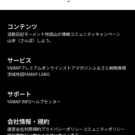
コンテンツ
活動日記
モーメント
地図
山の情報
コミュニティ
キャンペーン
山歩（さんぽ）しよう。
サービス
YAMAPプレミアム
オンラインストア
マガジン
ふるさと納税
保険
流域地図
YAMAP LABO
サポート
YAMAP INFO
ヘルプセンター
会社情報・規約
運営会社
利用規約
プライバシーポリシー
コミュニティポリシー