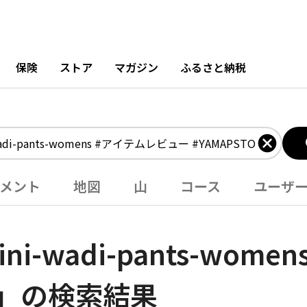
保険
ストア
マガジン
ふるさと納税
メント
地図
山
コース
ユーザ
i-wadi-pants-wom
RE」の検索結果