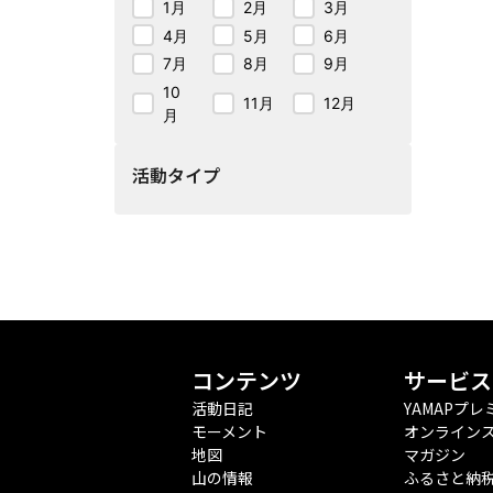
1月
2月
3月
4月
5月
6月
7月
8月
9月
10
11月
12月
月
活動タイプ
コンテンツ
サービス
活動日記
YAMAPプレ
モーメント
オンライン
地図
マガジン
山の情報
ふるさと納