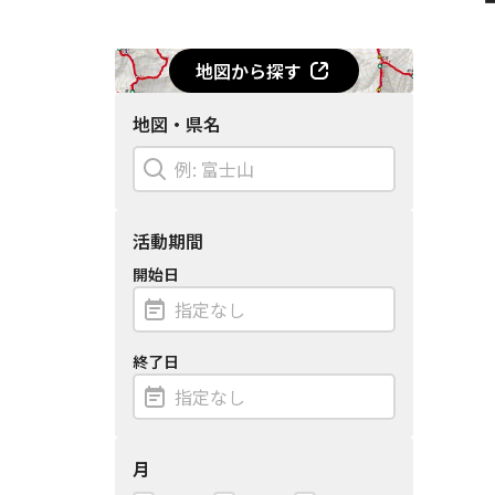
地図から探す
地図・県名
活動期間
開始日
終了日
月