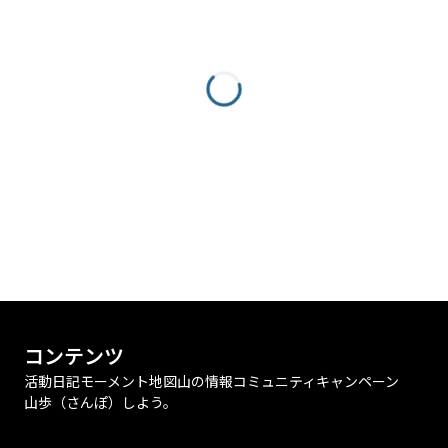
コンテンツ
活動日記
モーメント
地図
山の情報
コミュニティ
キャンペーン
山歩（さんぽ）しよう。