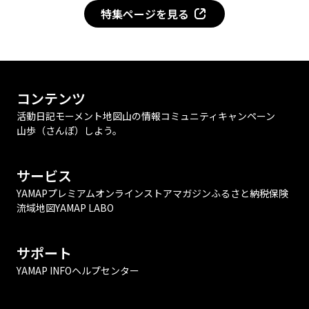
特集ページを見る
コンテンツ
活動日記
モーメント
地図
山の情報
コミュニティ
キャンペーン
山歩（さんぽ）しよう。
サービス
YAMAPプレミアム
オンラインストア
マガジン
ふるさと納税
保険
流域地図
YAMAP LABO
サポート
YAMAP INFO
ヘルプセンター