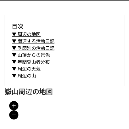
目次
▼
周辺の地図
▼
関連する活動日記
▼
季節別の活動日記
▼
山頂からの景色
▼
年間登山者分布
▼
周辺の天気
▼
周辺の山
嶽山周辺の地図