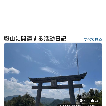
嶽山に関連する活動日記
すべて見る
44
18