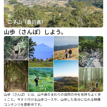
香川
二子山（香川県）
山歩（さんぽ）しよう。
山歩（さんぽ）とは、山や身のまわりの自然の中を気持ちよく歩
くこと。今すぐ行ける山歩コースや、山歩した気分になれる映像
コンテンツを更新中です。