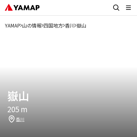
1月
2月
3月
4月
5月
6月
7月
8月
9
12.64%
11.83%
10.49%
6.99%
10.49%
6.19%
3.5%
2.42%
7.2
YAMAP
山の情報
四国地方
香川
嶽山
嶽山
205
m
香川