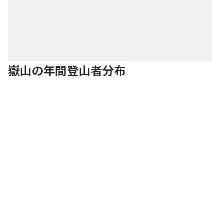
嶽山の年間登山者分布