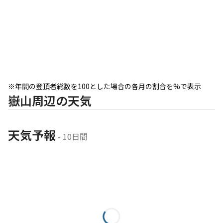
※年間の登頂者総数を100とした場合の各月の割合を%で表示
嶽山周辺の天気
天気予報
 - 10日間