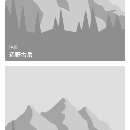
沖縄
辺野古岳