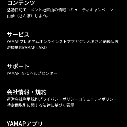
コンテンツ
活動日記
モーメント
地図
山の情報
コミュニティ
キャンペーン
山歩（さんぽ）しよう。
サービス
YAMAPプレミアム
オンラインストア
マガジン
ふるさと納税
保険
流域地図
YAMAP LABO
サポート
YAMAP INFO
ヘルプセンター
会社情報・規約
運営会社
利用規約
プライバシーポリシー
コミュニティポリシー
特定商取引に関する法律に基づく表示
YAMAPアプリ