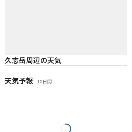
久志岳周辺の天気
天気予報
 - 10日間