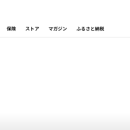
11月
12月
6.28%
19.07%
保険
ストア
マガジン
ふるさと納税