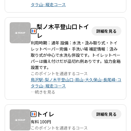
タラ山- 縦走コース
梨ノ木平登山口トイ
詳細を見る
レ
利用時期：通年 設備：水洗・汲み取り式・トイ
レットペーパー完備・手洗い場 補足情報：汲み
取り式が中心で水洗も併設です。トイレットペー
パーは備え付けだが品切れ例ありです。協力金箱
設置です。
このポイントを通過するコース
鳥沢駅-梨ノ木平登山口-扇山-大久保山-長尾峰-コ
タラ山- 縦走コース
…
続きを見る
トイレ
詳細を見る
有料 100円
このポイントを通過するコース