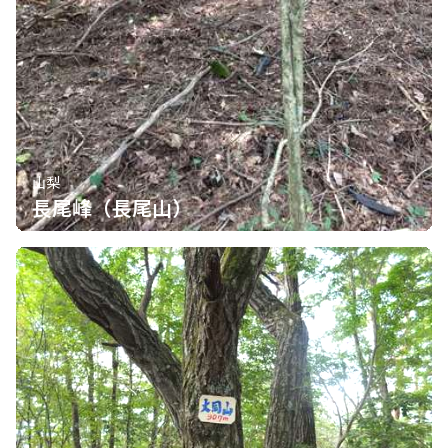
山梨
長尾峰（長尾山）