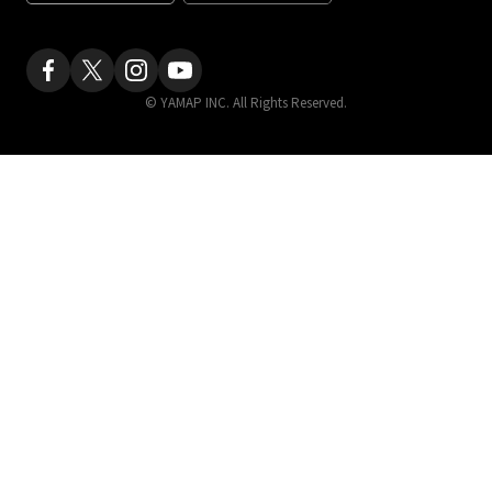
© YAMAP INC. All Rights Reserved.