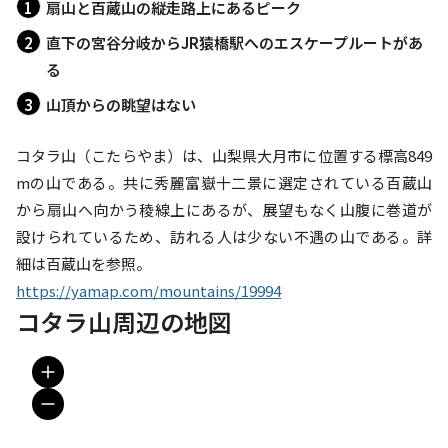
扇山と百蔵山の縦走路上にあるピーク
直下の宮谷分岐からJR猿橋駅へのエスケープルートがあ
る
山頂からの眺望はない
コタラ山（こたらやま）は、山梨県大月市に位置する標高849
mの山である。共に秀麗富嶽十二景に選定されている百蔵山
から扇山へ向かう稜線上にあるが、展望もなく山腹に巻道が
設けられているため、訪れる人は少ない不遇の山である。詳
https://yamap.com/mountains/19994
コタラ山周辺の地図