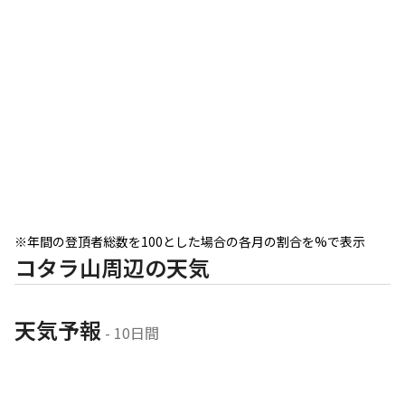
※年間の登頂者総数を100とした場合の各月の割合を%で表示
コタラ山周辺の天気
天気予報
 - 10日間