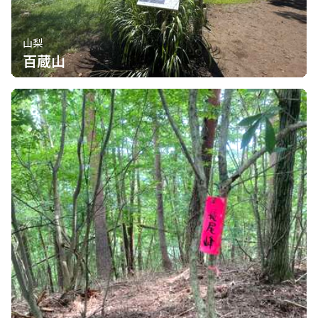
山梨
百蔵山