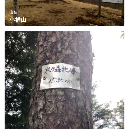
山梨
小楢山