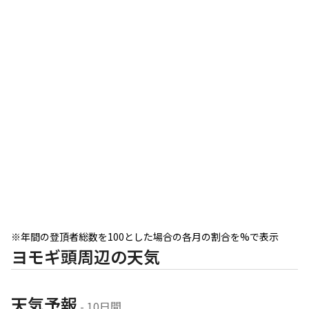
※年間の登頂者総数を100とした場合の各月の割合を%で表示
ヨモギ頭周辺の天気
天気予報
 - 10日間