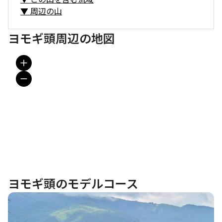
▼
周辺の山
ヨモギ頭周辺の地図
ヨモギ頭のモデルコース