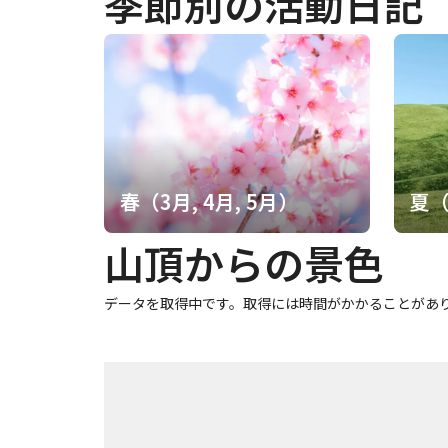
季節別の活動日記
春（3月, 4月, 5月）
夏（
山頂からの景色
データを取得中です。取得には時間がかかることがあ