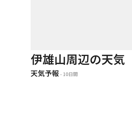
伊雄山周辺の天気
天気予報
 - 10日間