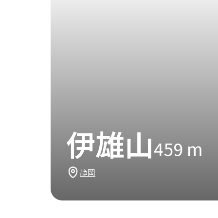
伊雄山
459
m
静岡