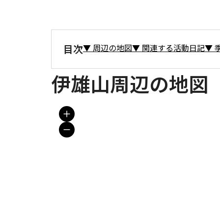
目次
▼
周辺の地図
▼
関連する活動日記
▼
伊雄山周辺の地図