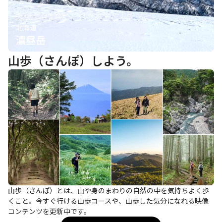
北海道
濃昼岳
山歩（さんぽ）しよう。
山歩（さんぽ）とは、山や身のまわりの自然の中を気持ちよく歩
くこと。今すぐ行ける山歩コースや、山歩した気分になれる映像
コンテンツを更新中です。