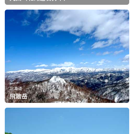
北海道
飛散岳