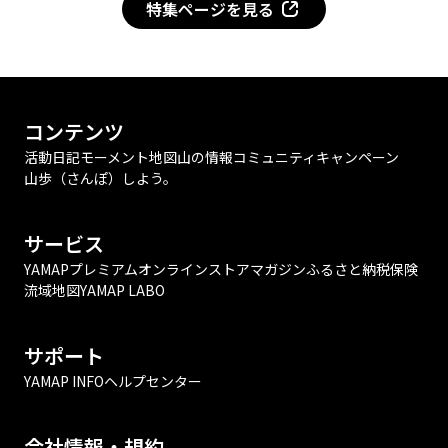
特集ページを見る
コンテンツ
活動日記
モーメント
地図
山の情報
コミュニティ
キャンペーン
山歩（さんぽ）しよう。
サービス
YAMAPプレミアム
オンラインストア
マガジン
ふるさと納税
保険
流域地図
YAMAP LABO
サポート
YAMAP INFO
ヘルプセンター
会社情報・規約