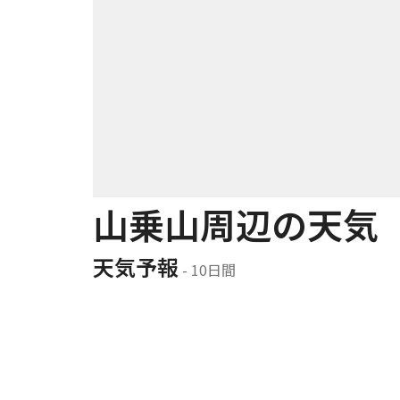
山乗山周辺の天気
天気予報
 - 10日間