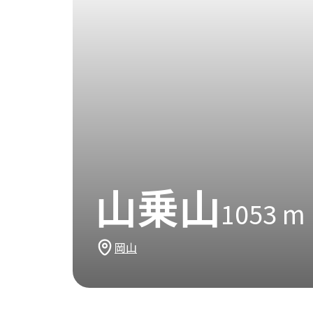
山乗山
1053
m
岡山