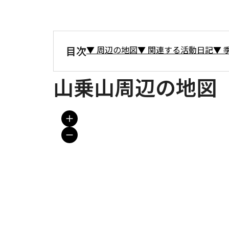
目次
▼
周辺の地図
▼
関連する活動日記
▼
山乗山周辺の地図