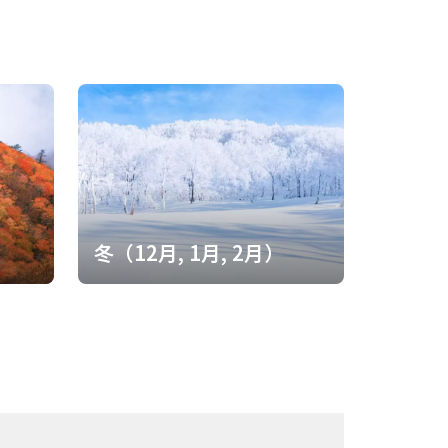
非常に苦しくなって行きますが、読みたい気持ちも同時
韓国国民への感情に大きく影響する時代の話です。 この
思います。 河時根の思い、千鶴の思
苦しくなりました。 強烈な本でした。 是非、日本の方には読んでいただきたいです。
）
冬（12月, 1月, 2月）