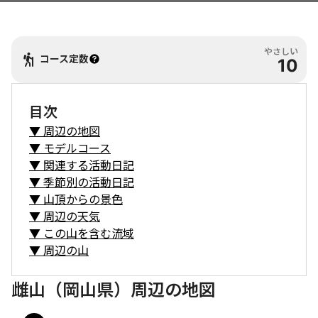
やさしい
コース定数
10
目次
▼
周辺の地図
▼
モデルコース
▼
関連する活動日記
▼
季節別の活動日記
▼
山頂からの景色
▼
周辺の天気
▼
この山を含む流域
▼
周辺の山
雌山（岡山県）周辺の地図