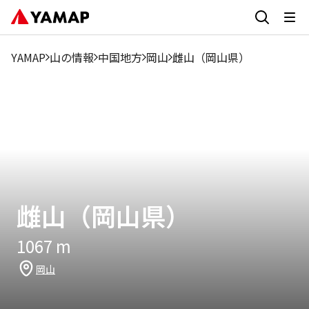
YAMAP
山の情報
中国地方
岡山
雌山（岡山県）
雌山（岡山県）
1067
m
岡山