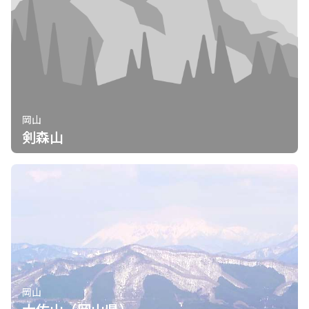
岡山
剣森山
岡山