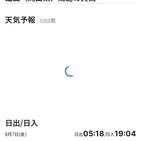
天気予報
 - 10日間
日出/日入
05:18
19:04
8月7日(金)
日出
/
日入