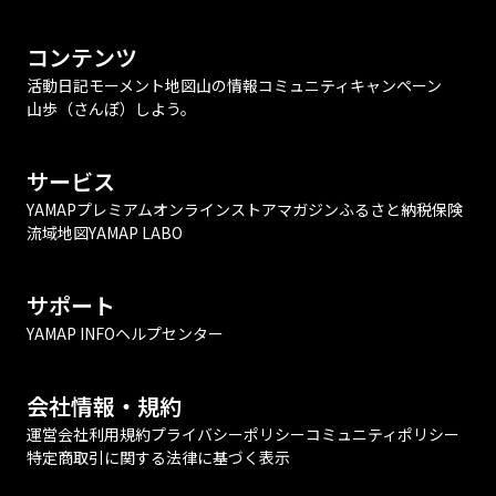
コンテンツ
活動日記
モーメント
地図
山の情報
コミュニティ
キャンペーン
山歩（さんぽ）しよう。
サービス
YAMAPプレミアム
オンラインストア
マガジン
ふるさと納税
保険
流域地図
YAMAP LABO
サポート
YAMAP INFO
ヘルプセンター
会社情報・規約
運営会社
利用規約
プライバシーポリシー
コミュニティポリシー
特定商取引に関する法律に基づく表示