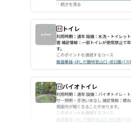
…
続きを見る
トイレ
利用時期：通年 設備：水洗・トイレッ
置 補足情報：一部トイレが使用禁止で
す。
このポイントを通過するコース
飯盛乗越-ほしだ園地登山口-戎公園バス停
バイオトイレ
利用時期：通年 設備：バイオトイレ・
サー照明・手洗い水なし 補足情報：概
個室内が暗くなることがあります。
このポイントを通過するコース
飯盛乗越-ほしだ園地登山口-戎公園バス停