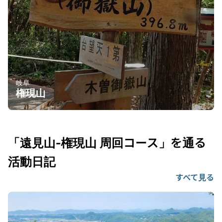
岐阜
権現山
「遠見山-権現山 周回コース」を通る
活動日記
すべて見る