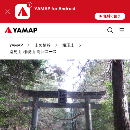
YAMAP
for Android
▶ 無料で使う
YAMAP
山の情報
権現山
遠見山-権現山 周回コース