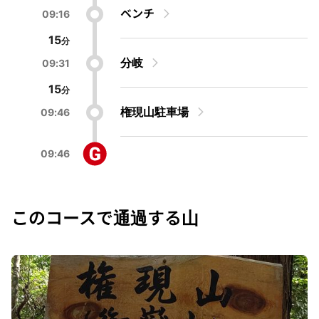
ベンチ
09:16
15
分岐
09:31
15
権現山駐車場
09:46
09:46
このコースで通過する山