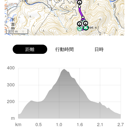
300 m
距離
行動時間
日時