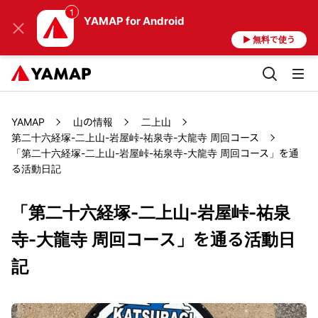
YAMAP
for Android
▶ 無料で使う
YAMAP
山の情報
二上山
第二十六経塚-二上山-岩屋峠-祐泉寺-大龍寺 周回コース
「第二十六経塚-二上山-岩屋峠-祐泉寺-大龍寺 周回コース」を通
る活動日記
「第二十六経塚-二上山-岩屋峠-祐泉
寺-大龍寺 周回コース」を通る活動日
記